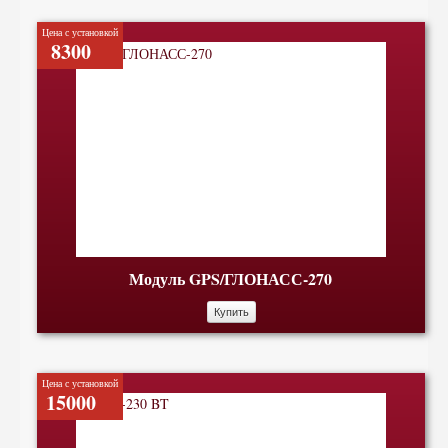
Цена с установкой
8300
Модуль GPS/ГЛОНАСС-270
Купить
Цена с установкой
15000