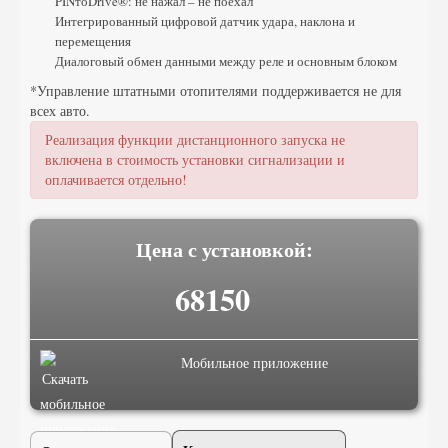
PINтоDrive®: не нажал – не поехал
Интегрированный цифровой датчик удара, наклона и
перемещения
Диалоговый обмен данными между реле и основным блоком
*Управление штатными отопителями поддерживается не для
всех авто.
Реализация функции дистанционного запуска не
включена в стоимость установки сигнализации и
оплачивается отдельно!
Цена с установкой:
68150
Мобильное приложение