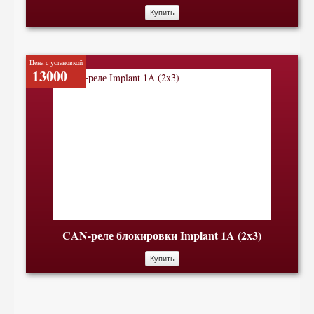
Купить
Цена с установкой
13000
CAN-реле блокировки Implant 1A (2x3)
Купить