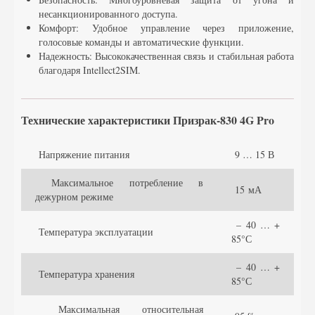
несанкционированного доступа.
Комфорт: Удобное управление через приложение,
голосовые команды и автоматические функции.
Надежность: Высококачественная связь и стабильная работа
благодаря Intellect2SIM.
Технические характеристики Призрак-830 4G Pro
Напряжение питания
9 … 15 В
Максимальное потребление в
15 мА
дежурном режиме
– 40 … +
Температура эксплуатации
85°С
– 40 … +
Температура хранения
85°С
Максимальная относительная