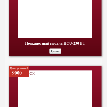
Подкапотный модуль HCU-230 BT
Купить
Цена с установкой
9000