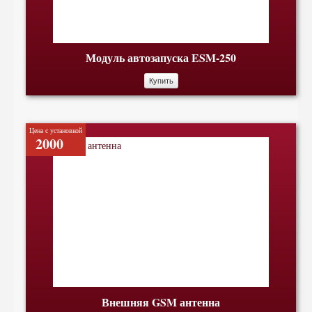
Модуль автозапуска ESM-250
Купить
Цена с установкой
2000
Внешняя GSM антенна