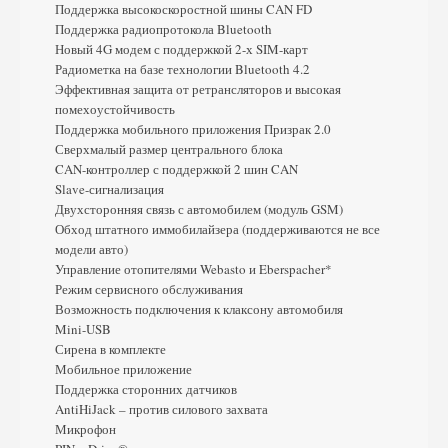
Поддержка высокоскоростной шины CAN FD
Поддержка радиопротокола Bluetooth
Новый 4G модем с поддержкой 2-х SIM-карт
Радиометка на базе технологии Bluetooth 4.2
Эффективная защита от ретрансляторов и высокая
помехоустойчивость
Поддержка мобильного приложения Призрак 2.0
Сверхмалый размер центрального блока
CAN-контроллер с поддержкой 2 шин CAN
Slave-сигнализация
Двухсторонняя связь с автомобилем (модуль GSM)
Обход штатного иммобилайзера (поддерживаются не все
модели авто)
Управление отопителями Webasto и Eberspacher*
Режим сервисного обслуживания
Возможность подключения к клаксону автомобиля
Mini-USB
Сирена в комплекте
Мобильное приложение
Поддержка сторонних датчиков
AntiHiJack – против силового захвата
Микрофон