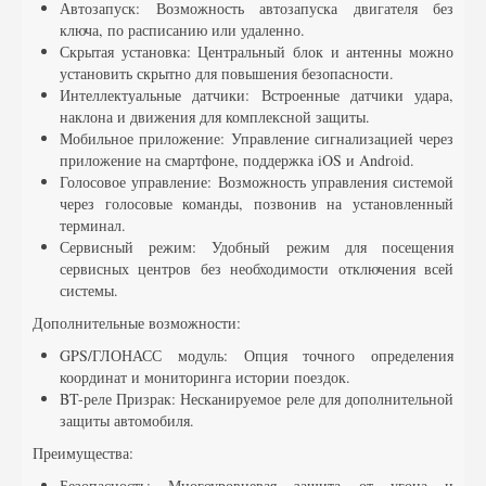
Автозапуск: Возможность автозапуска двигателя без
ключа, по расписанию или удаленно.
Скрытая установка: Центральный блок и антенны можно
установить скрытно для повышения безопасности.
Интеллектуальные датчики: Встроенные датчики удара,
наклона и движения для комплексной защиты.
Мобильное приложение: Управление сигнализацией через
приложение на смартфоне, поддержка iOS и Android.
Голосовое управление: Возможность управления системой
через голосовые команды, позвонив на установленный
терминал.
Сервисный режим: Удобный режим для посещения
сервисных центров без необходимости отключения всей
системы.
Дополнительные возможности:
GPS/ГЛОНАСС модуль: Опция точного определения
координат и мониторинга истории поездок.
BT-реле Призрак: Несканируемое реле для дополнительной
защиты автомобиля.
Преимущества:
Безопасность: Многоуровневая защита от угона и