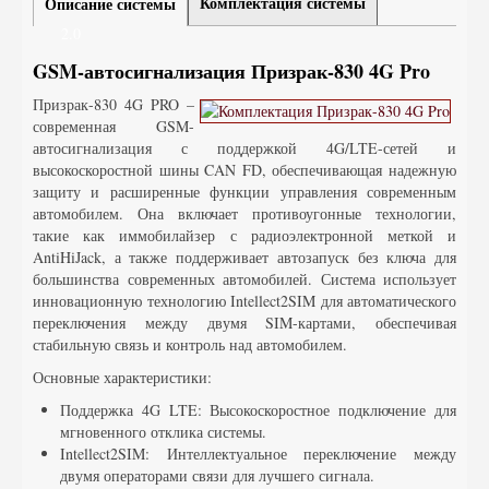
Комплектация системы
Описание системы
GSM-автосигнализация Призрак-830 4G Pro
Призрак-830 4G PRO –
современная GSM-
автосигнализация с поддержкой 4G/LTE-сетей и
высокоскоростной шины CAN FD, обеспечивающая надежную
защиту и расширенные функции управления современным
автомобилем. Она включает противоугонные технологии,
такие как иммобилайзер с радиоэлектронной меткой и
AntiHiJack, а также поддерживает автозапуск без ключа для
большинства современных автомобилей. Система использует
инновационную технологию Intellect2SIM для автоматического
переключения между двумя SIM-картами, обеспечивая
стабильную связь и контроль над автомобилем.
Основные характеристики:
Поддержка 4G LTE: Высокоскоростное подключение для
мгновенного отклика системы.
Intellect2SIM: Интеллектуальное переключение между
двумя операторами связи для лучшего сигнала.